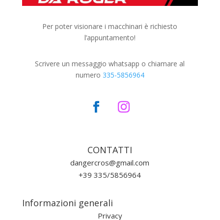
Per poter visionare i macchinari è richiesto
l’appuntamento!
Scrivere un messaggio whatsapp o chiamare al
numero
335-5856964
CONTATTI
dangercros@gmail.com
+39 335/5856964
Informazioni generali
Privacy