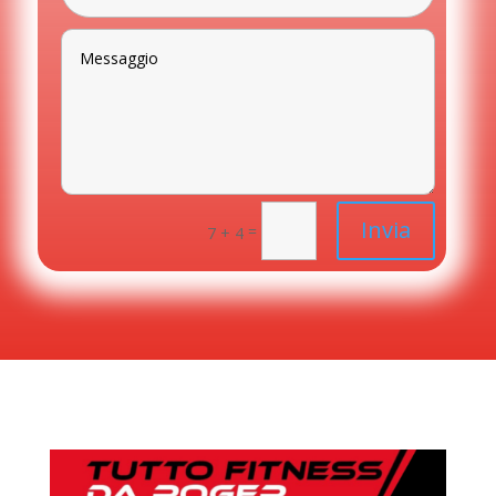
Invia
=
7 + 4