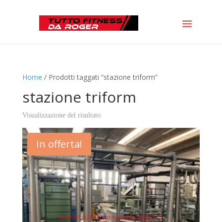
Home
/ Prodotti taggati “stazione triform”
stazione triform
Visualizzazione del risultato
In offerta!