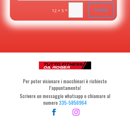
Invia
=
12 + 5
Per poter visionare i macchinari è richiesto
l’appuntamento!
Scrivere un messaggio whatsapp o chiamare al
numero
335-5856964