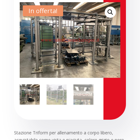
5.000,00€.
In offerta!
Stazione Triform per allenamento a corpo libero,
acquistabile come vista e piaciuta, colore grigio e nero.