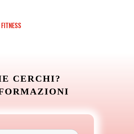
 FITNESS
HE CERCHI?
NFORMAZIONI