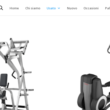
Home
Chi siamo
Usato
Nuovo
Occasioni
Pa