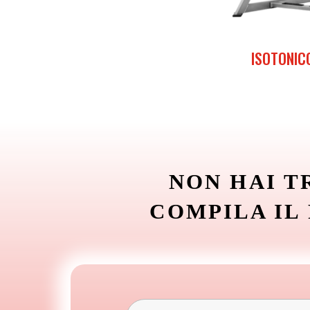
ISOTONICO
NON HAI T
COMPILA IL