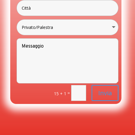
Invia
=
15 + 1