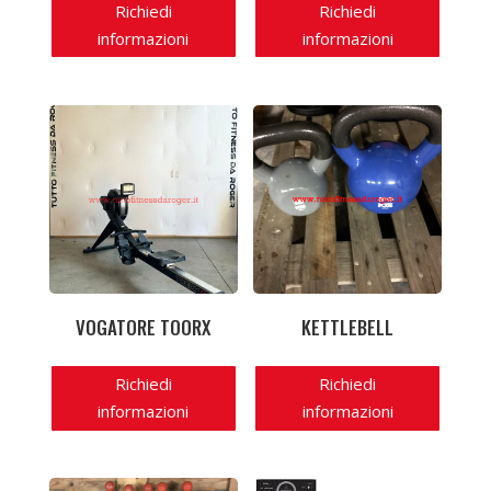
Richiedi
Richiedi
informazioni
informazioni
VOGATORE TOORX
KETTLEBELL
Richiedi
Richiedi
informazioni
informazioni