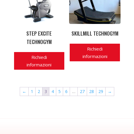
STEP EXCITE
SKILLMILL TECHNOGYM
TECHNOGYM
Richiedi
informazioni
Richiedi
informazioni
←
1
2
3
4
5
6
…
27
28
29
→