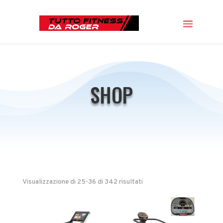
SHOP
Visualizzazione di 25-36 di 342 risultati