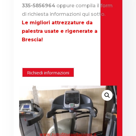
335-5856964
oppure compila il form
di richiesta informazioni qui sotto.
Le migliori attrezzature da
palestra usate e rigenerate a
Brescia!
Richiedi informazioni