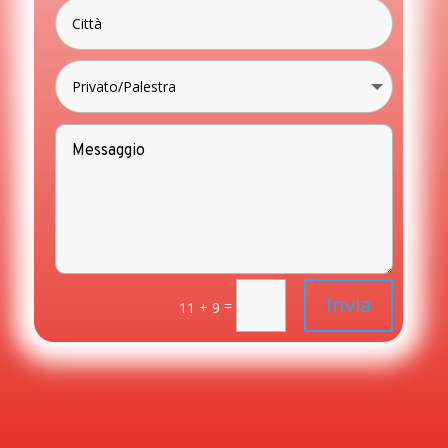
Invia
=
11 + 9