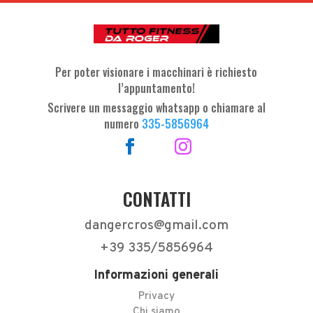
Per poter visionare i macchinari è richiesto
l’appuntamento!
Scrivere un messaggio whatsapp o chiamare al
numero
335-5856964
CONTATTI
dangercros@gmail.com
+39 335/5856964
Informazioni generali
Privacy
Chi siamo