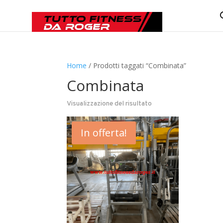
Home
/ Prodotti taggati “Combinata”
Combinata
Visualizzazione del risultato
In offerta!