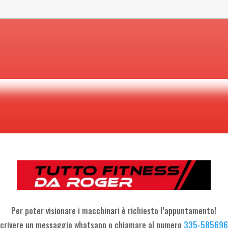
Per poter visionare i macchinari è richiesto l’appuntamento!
crivere un messaggio whatsapp o chiamare al numero
335-58569