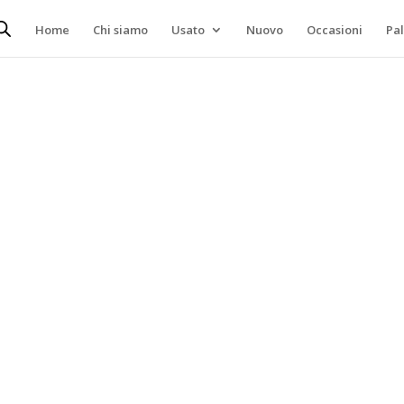
Home
Chi siamo
Usato
Nuovo
Occasioni
Pa