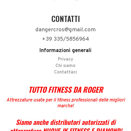
CONTATTI
dangercros@gmail.com
+39 335/5856964
Informazioni generali
Privacy
Chi siamo
Contattaci
TUTTO FITNESS DA ROGER
Attrezzature usate per il fitness professionali delle migliori
marche
!
Siamo anche distributori autorizzati di
attrezzature NUOVE JK FITNESS E DIAMOND
!