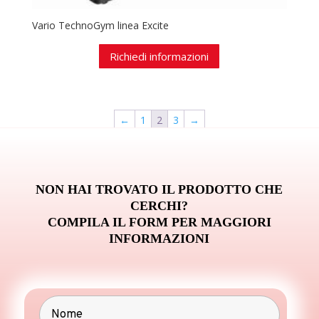
Vario TechnoGym linea Excite
Richiedi informazioni
←
1
2
3
→
NON HAI TROVATO IL PRODOTTO CHE
CERCHI?
COMPILA IL FORM PER MAGGIORI
INFORMAZIONI