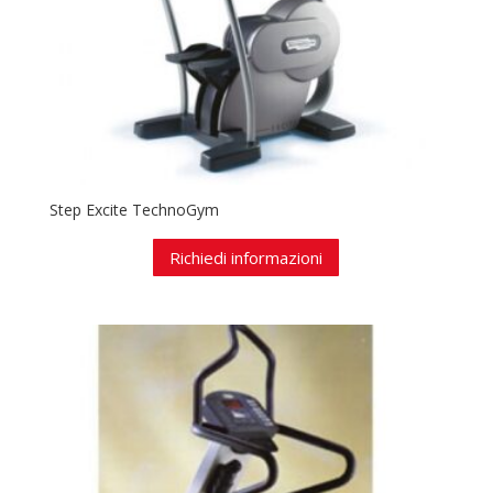
Step Excite TechnoGym
Richiedi informazioni