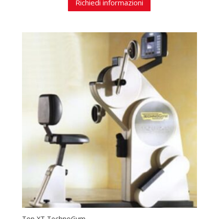
Richiedi informazioni
Top XT TechnoGym