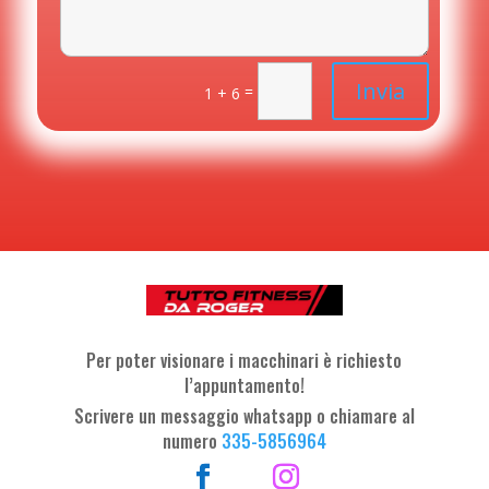
Invia
=
1 + 6
Per poter visionare i macchinari è richiesto
l’appuntamento!
Scrivere un messaggio whatsapp o chiamare al
numero
335-5856964