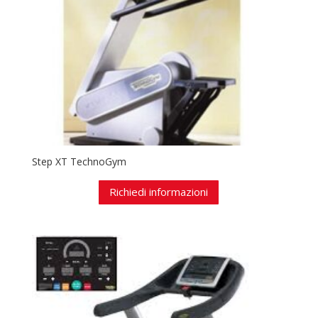
Step XT TechnoGym
Richiedi informazioni