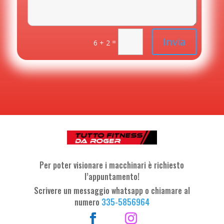
Invia
=
6 + 2
Per poter visionare i macchinari è richiesto
l’appuntamento!
Scrivere un messaggio whatsapp o chiamare al
numero
335-5856964