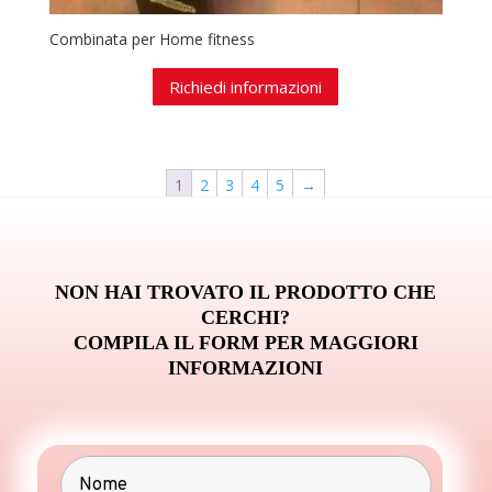
Combinata per Home fitness
Richiedi informazioni
1
2
3
4
5
→
NON HAI TROVATO IL PRODOTTO CHE
CERCHI?
COMPILA IL FORM PER MAGGIORI
INFORMAZIONI