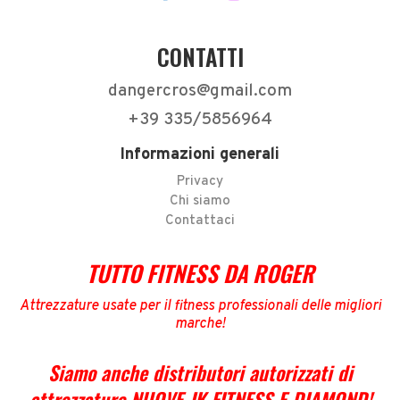
CONTATTI
dangercros@gmail.com
+39 335/5856964
Informazioni generali
Privacy
Chi siamo
Contattaci
TUTTO FITNESS DA ROGER
Attrezzature usate per il fitness professionali delle migliori
marche
!
Siamo anche distributori autorizzati di
attrezzature NUOVE JK FITNESS E DIAMOND
!