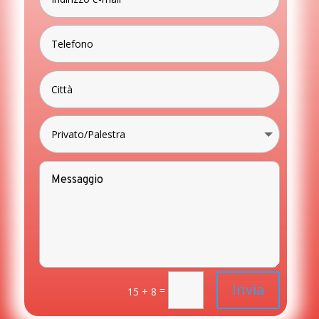
Invia
=
15 + 8