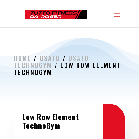
HOME
/
USATO
/
USATO
TECHNOGYM
/ LOW ROW ELEMENT
TECHNOGYM
Low Row Element
TechnoGym