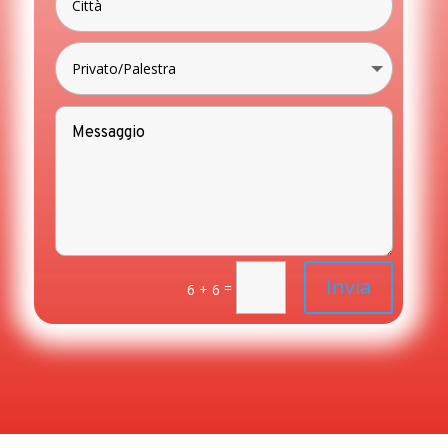
Invia
=
6 + 6