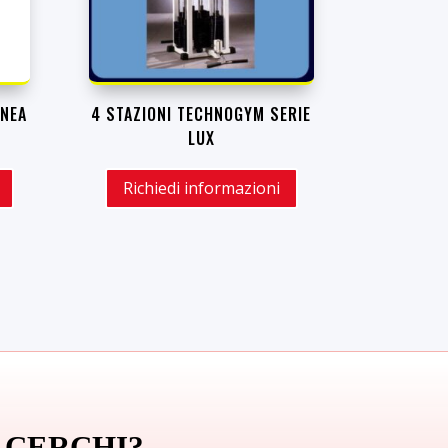
INEA
4 STAZIONI TECHNOGYM SERIE
LUX
Richiedi informazioni
 CERCHI?