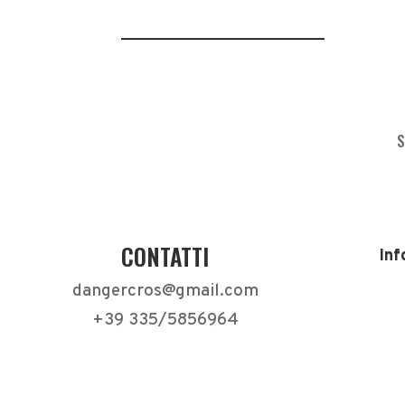
S
CONTATTI
Inf
dangercros@gmail.com
+39 335/5856964