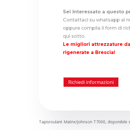
Sei interessato a questo p
Contattaci su whatsapp al
oppure compila il form di ri
qui sotto.
Le migliori attrezzature da
rigenerate a Brescia!
Richiedi informazioni
Tapisroulant Matrix/Johnson T7000, disponibile s