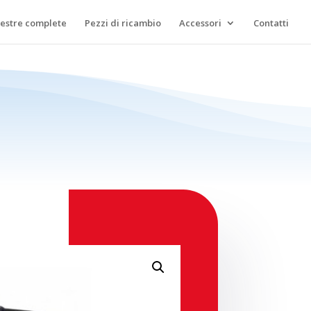
lestre complete
Pezzi di ricambio
Accessori
Contatti