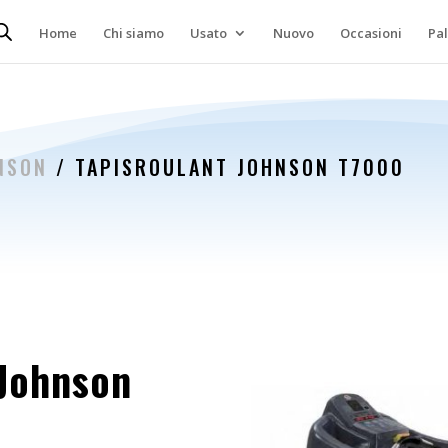
Home
Chi siamo
Usato
Nuovo
Occasioni
Pa
NSON
/ TAPISROULANT JOHNSON T7000
 Johnson