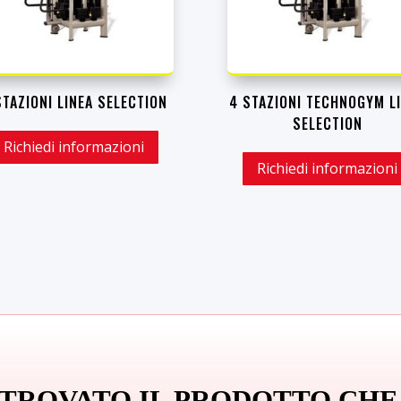
STAZIONI LINEA SELECTION
4 STAZIONI TECHNOGYM L
SELECTION
Richiedi informazioni
Richiedi informazioni
 TROVATO IL PRODOTTO CHE