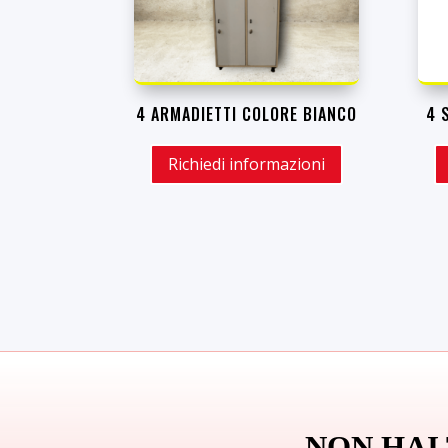
4 ARMADIETTI COLORE BIANCO
4 
Richiedi informazioni
NON HAI