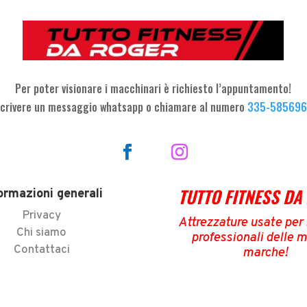
Per poter visionare i macchinari è richiesto l’appuntamento!
crivere un messaggio whatsapp o chiamare al numero
335-58569
TUTTO FITNESS DA
ormazioni generali
Privacy
Attrezzature usate per i
Chi siamo
professionali delle m
Contattaci
marche
!