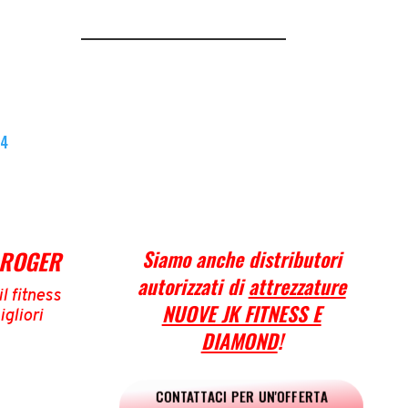
64
 ROGER
Siamo anche distributori
autorizzati di
attrezzature
l fitness
NUOVE JK FITNESS E
igliori
DIAMOND
!
CONTATTACI PER UN'OFFERTA