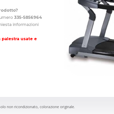
rodotto?
 numero
335-5856964
chiesta informazioni
 palestra usate e
olo non ricondizionato, colorazione originale.