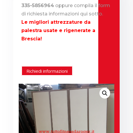
335-5856964
oppure compila il form
di richiesta informazioni qui sotto.
Le migliori attrezzature da
palestra usate e rigenerate a
Brescia!
Richiedi informazioni