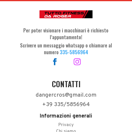
Per poter visionare i macchinari è richiesto
l’appuntamento!
Scrivere un messaggio whatsapp o chiamare al
numero
335-5856964
CONTATTI
dangercros@gmail.com
+39 335/5856964
Informazioni generali
Privacy
Chi siamo