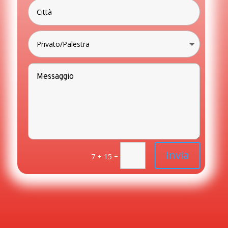
Invia
=
7 + 15