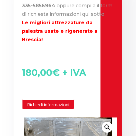
335-5856964
oppure compila il form
di richiesta informazioni qui sotto.
Le migliori attrezzature da
palestra usate e rigenerate a
Brescia!
180,00
€
+ IVA
Richiedi informazioni