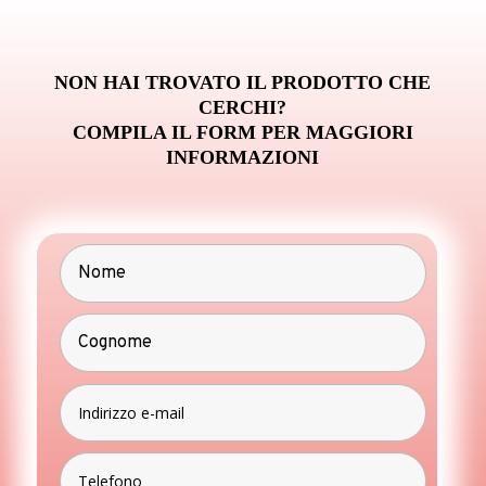
NON HAI TROVATO IL PRODOTTO CHE
CERCHI?
COMPILA IL FORM PER MAGGIORI
INFORMAZIONI