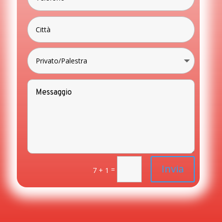
Invia
=
7 + 1