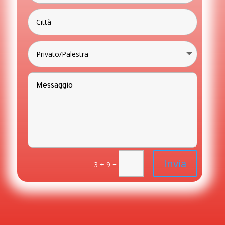
Invia
=
3 + 9