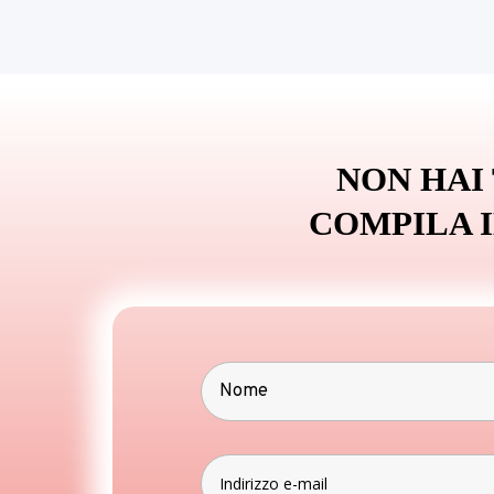
NON HAI
COMPILA 