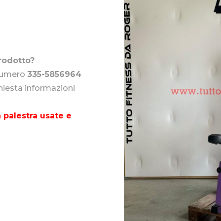
rodotto?
 numero
335-5856964
chiesta informazioni
 palestra usate e