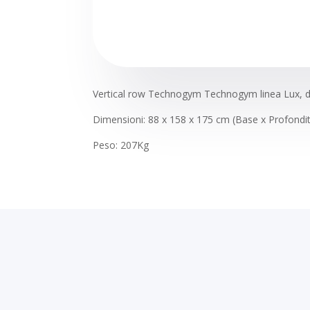
Vertical row Technogym Technogym linea Lux, disp
Dimensioni: 88 x 158 x 175 cm (Base x Profondit
Peso: 207Kg