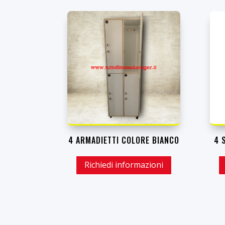
4 ARMADIETTI COLORE BIANCO
4 
Richiedi informazioni