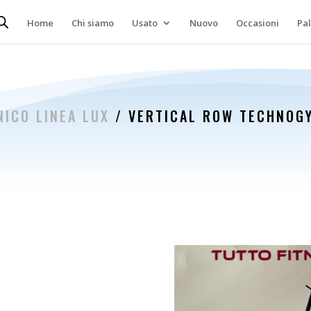
Home
Chi siamo
Usato
Nuovo
Occasioni
Pa
NICO LINEA LUX
/ VERTICAL ROW TECHNOG