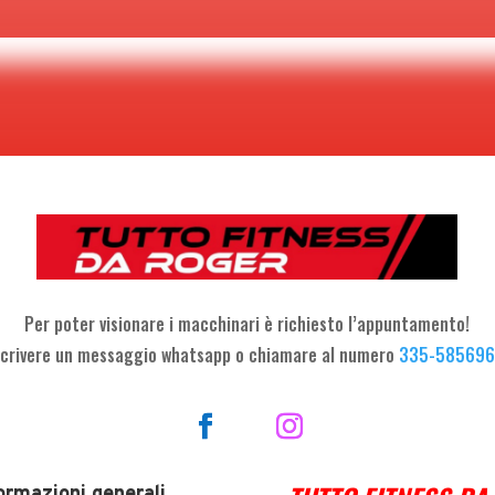
Per poter visionare i macchinari è richiesto l’appuntamento!
crivere un messaggio whatsapp o chiamare al numero
335-58569
ormazioni generali