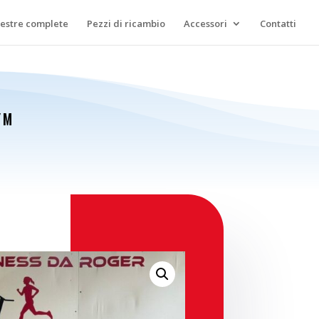
lestre complete
Pezzi di ricambio
Accessori
Contatti
YM