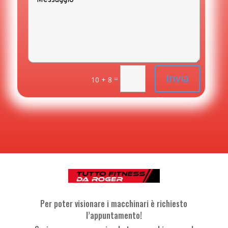
Invia
=
10 + 8
Per poter visionare i macchinari è richiesto
l’appuntamento!