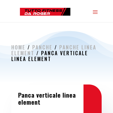
HOME
/
PANCHE
/
PANCHE LINEA
ELEMENT
/ PANCA VERTICALE
LINEA ELEMENT
Panca verticale linea
element