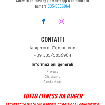
Scrivere un messaggio whatsapp o chiamare al
numero
335-5856964
CONTATTI
dangercros@gmail.com
+39 335/5856964
Informazioni generali
Privacy
Chi siamo
Contattaci
TUTTO FITNESS DA ROGER
Attrezzature usate per il fitness professionali delle migliori