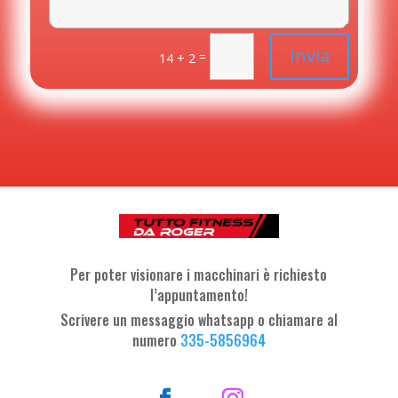
Invia
=
14 + 2
Per poter visionare i macchinari è richiesto
l’appuntamento!
Scrivere un messaggio whatsapp o chiamare al
numero
335-5856964