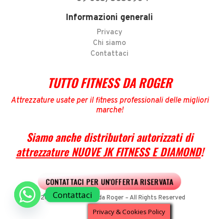
Informazioni generali
Privacy
Chi siamo
Contattaci
TUTTO FITNESS DA ROGER
Attrezzature usate per il fitness professionali delle migliori
marche
!
Siamo anche distributori autorizzati di
attrezzature NUOVE JK FITNESS E DIAMOND
!
CONTATTACI PER UN'OFFERTA RISERVATA
Contattaci
© 2022 Tutto Fitness da Roger – All Rights Reserved
Privacy & Cookies Policy