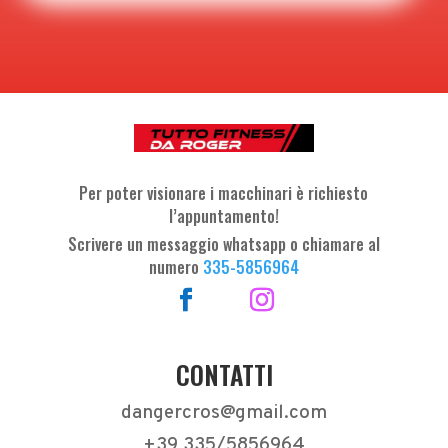
Per poter visionare i macchinari è richiesto
l’appuntamento!
Scrivere un messaggio whatsapp o chiamare al
numero
335-5856964
CONTATTI
dangercros@gmail.com
+39 335/5856964