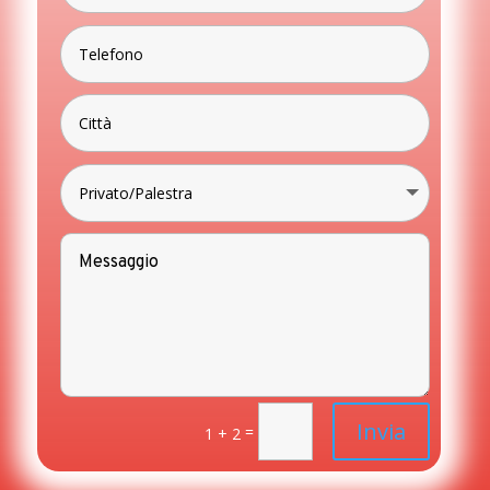
Invia
=
1 + 2