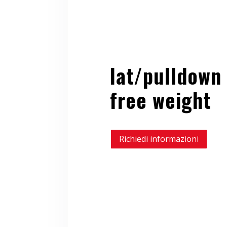
lat/pulldown
free weight
Richiedi informazioni