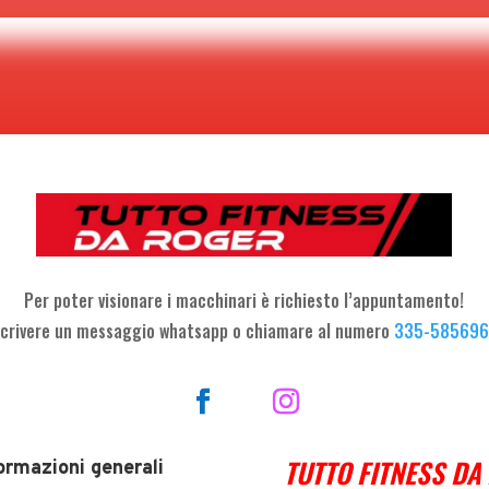
Per poter visionare i macchinari è richiesto l’appuntamento!
crivere un messaggio whatsapp o chiamare al numero
335-58569
TUTTO FITNESS DA
ormazioni generali