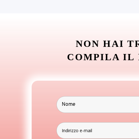
NON HAI T
COMPILA IL