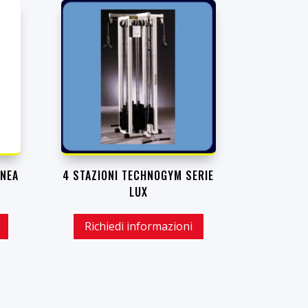
INEA
4 STAZIONI TECHNOGYM SERIE
LUX
Richiedi informazioni