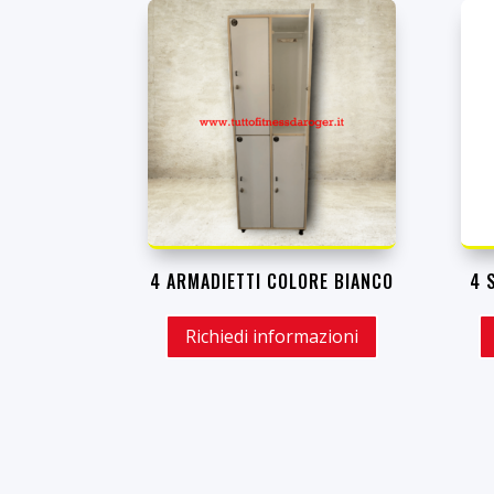
4 ARMADIETTI COLORE BIANCO
4 
Richiedi informazioni