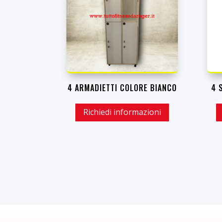
4 ARMADIETTI COLORE BIANCO
4 
Richiedi informazioni