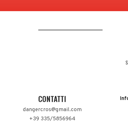
S
CONTATTI
Inf
dangercros@gmail.com
+39 335/5856964