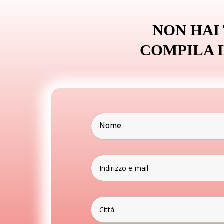
NON HAI
COMPILA 