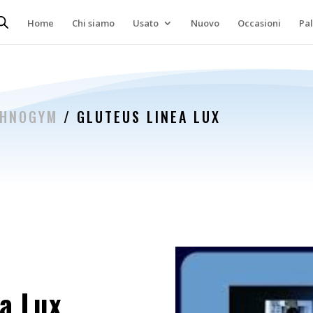
Home
Chi siamo
Usato
Nuovo
Occasioni
Pa
CHNOGYM
/ GLUTEUS LINEA LUX
a Lux