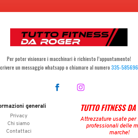
Per poter visionare i macchinari è richiesto l’appuntamento!
crivere un messaggio whatsapp o chiamare al numero
335-58569
TUTTO FITNESS DA
ormazioni generali
Privacy
Attrezzature usate per i
Chi siamo
professionali delle m
Contattaci
marche
!