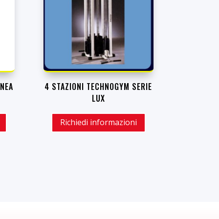
INEA
4 STAZIONI TECHNOGYM SERIE
LUX
Richiedi informazioni