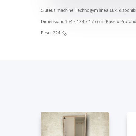
Gluteus machine Technogym linea Lux, disponibile 
Dimensioni: 104 x 134 x 175 cm (Base x Profondi
Peso: 224 Kg