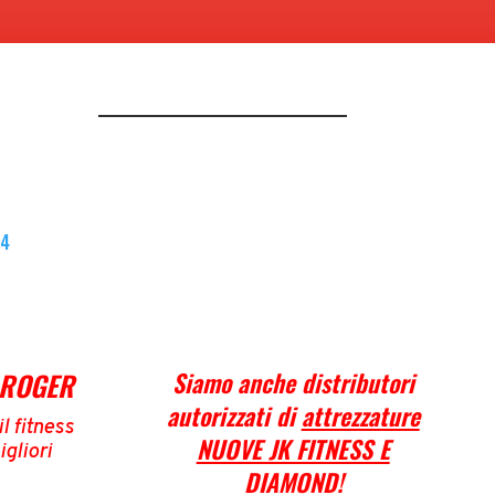
64
 ROGER
Siamo anche distributori
autorizzati di
attrezzature
l fitness
NUOVE JK FITNESS E
igliori
DIAMOND
!