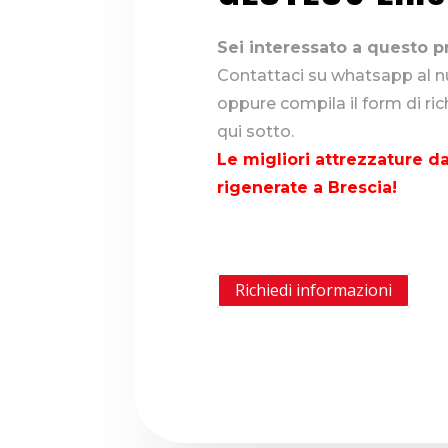
Sei interessato a questo p
Contattaci su whatsapp al
oppure compila il form di ri
qui sotto.
Le migliori attrezzature da
rigenerate a Brescia!
Richiedi informazioni