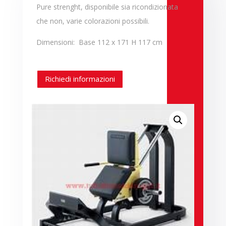
Pure strenght, disponibile sia ricondizionata
che non, varie colorazioni possibili.
Dimensioni: Base 112 x 171 H 117 cm
Richiedi informazioni