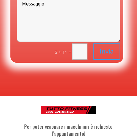
Invia
=
5 + 11
Per poter visionare i macchinari è richiesto
l’appuntamento!