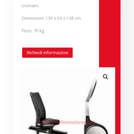
cromato.
Dimensioni: 139 x 64 x 138 cm
Peso: 70 kg
Richiedi informazioni