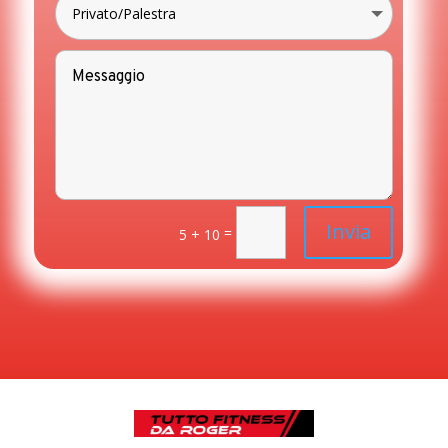
Invia
=
5 + 10