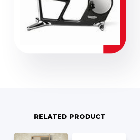
RELATED PRODUCT