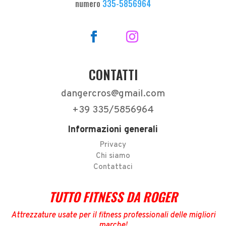
numero
335-5856964
CONTATTI
dangercros@gmail.com
+39 335/5856964
Informazioni generali
Privacy
Chi siamo
Contattaci
TUTTO FITNESS DA ROGER
Attrezzature usate per il fitness professionali delle migliori
marche
!