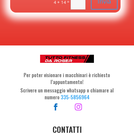
Invia
=
4 + 14
Per poter visionare i macchinari è richiesto
l’appuntamento!
Scrivere un messaggio whatsapp o chiamare al
numero
335-5856964
CONTATTI