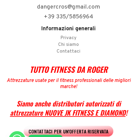
dangercros@gmail.com
+39 335/5856964
Informazioni generali
Privacy
Chi siamo
Contattaci
TUTTO FITNESS DA ROGER
Attrezzature usate per il fitness professionali delle migliori
marche
!
Siamo anche distributori autorizzati di
attrezzature NUOVE JK FITNESS E DIAMOND
!
CONTATTACI PER UN'OFFERTA RISERVATA