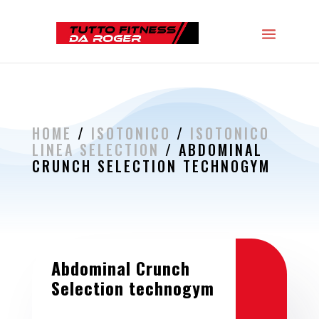
HOME
/
ISOTONICO
/
ISOTONICO
LINEA SELECTION
/ ABDOMINAL
CRUNCH SELECTION TECHNOGYM
Abdominal Crunch
Selection technogym